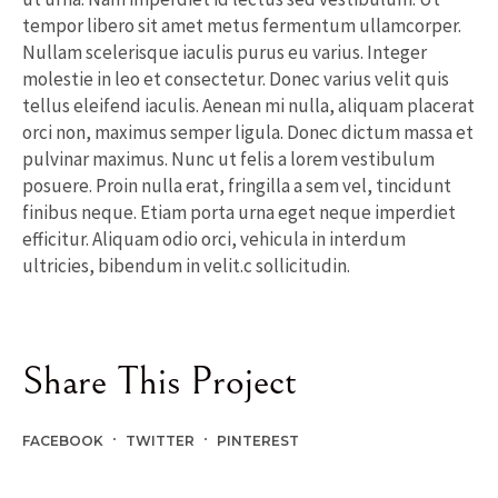
tempor libero sit amet metus fermentum ullamcorper.
Nullam scelerisque iaculis purus eu varius. Integer
molestie in leo et consectetur. Donec varius velit quis
tellus eleifend iaculis. Aenean mi nulla, aliquam placerat
orci non, maximus semper ligula. Donec dictum massa et
pulvinar maximus. Nunc ut felis a lorem vestibulum
posuere. Proin nulla erat, fringilla a sem vel, tincidunt
finibus neque. Etiam porta urna eget neque imperdiet
efficitur. Aliquam odio orci, vehicula in interdum
ultricies, bibendum in velit.c sollicitudin.
Share This Project
FACEBOOK
TWITTER
PINTEREST