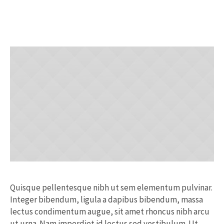
Quisque pellentesque nibh ut sem elementum pulvinar.
Integer bibendum, ligula a dapibus bibendum, massa
lectus condimentum augue, sit amet rhoncus nibh arcu
ut urna. Nam imperdiet id lectus sed vestibulum. Ut