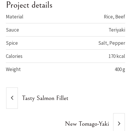
Project details
Material
Rice, Beef
Sauce
Teriyaki
Spice
Salt, Pepper
Calories
170 kcal
Weight
400 g
Tasty Salmon Fillet
New Tomago-Yaki