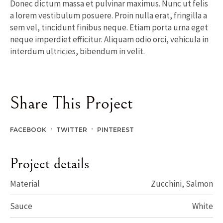
Donec dictum massa et pulvinar maximus. Nunc ut felis
a lorem vestibulum posuere. Proin nulla erat, fringilla a
sem vel, tincidunt finibus neque. Etiam porta urna eget
neque imperdiet efficitur. Aliquam odio orci, vehicula in
interdum ultricies, bibendum in velit.
Share This Project
FACEBOOK
TWITTER
PINTEREST
Project details
Material
Zucchini, Salmon
Sauce
White