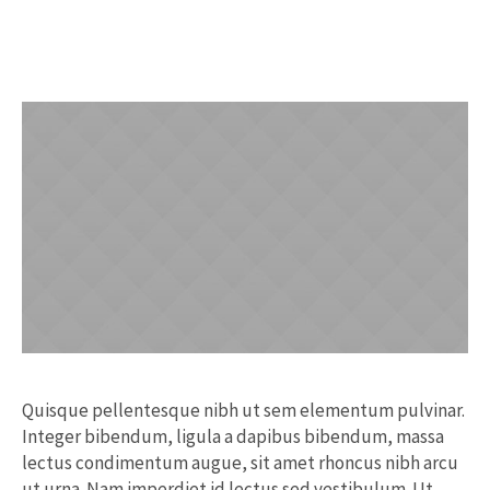
Quisque pellentesque nibh ut sem elementum pulvinar.
Integer bibendum, ligula a dapibus bibendum, massa
lectus condimentum augue, sit amet rhoncus nibh arcu
ut urna. Nam imperdiet id lectus sed vestibulum. Ut