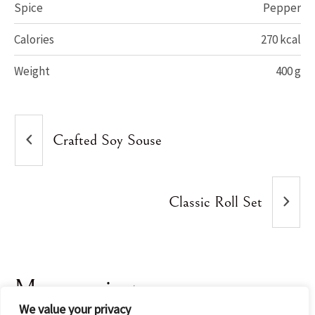
Spice
Pepper
Calories
270 kcal
Weight
400 g
Crafted Soy Souse
Classic Roll Set
More projects
We value your privacy