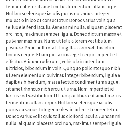
tempor libero sit amet metus fermentum ullamcorper.
Nullam scelerisque iaculis purus eu varius. Integer
molestie in leo et consectetur. Donec varius velit quis
tellus eleifend iaculis. Aenean mi nulla, aliquam placerat
orci non, maximus semper ligula. Donec dictum massa et
pulvinar maximus. Nunc ut felis a lorem vestibulum
posuere. Proin nulla erat, fringilla a sem vel, tincidunt
finibus neque. Etiam porta urna eget neque imperdiet
efficitur. Aliquam odio orci, vehicula in interdum
ultricies, bibendum in velit. Quisque pellentesque nibh
ut sem elementum pulvinar. Integer bibendum, ligula a
dapibus bibendum, massa lectus condimentum augue,
sit amet rhoncus nibh arcu ut urna. Nam imperdiet id
lectus sed vestibulum. Ut tempor libero sit amet metus
fermentum ullamcorper. Nullam scelerisque iaculis
purus eu varius. Integer molestie in leo et consectetur.
Donec varius velit quis tellus eleifend iaculis. Aenean mi
nulla, aliquam placerat orci non, maximus semper ligula.